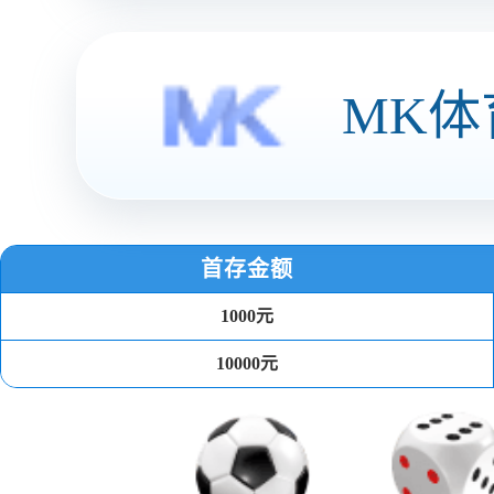
杨立瑜赛季射正率43% vs 方昊的28%，国安
北京国安在2025赛季中超联赛中表现起伏不定，新援
2026-06-12
科林斯接发球得分率 48% 对 贾巴尔 35%
在刚刚结束的一场焦点对决中，科林斯以破竹之势击败
2026-06-05