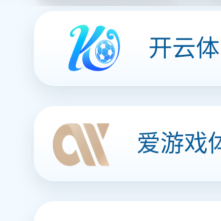
反击战术体系再升级，
洛卡特利长传成功率的提升，只是阿莱格
好处，这使得球队在夺回球权后，能立刻形
洛卡特利的长传往往能找到边翼卫或回撤
数据显示，尤文图斯本赛季的快速反击进
对密集防守时也多了一种破局手段——不
守反击”的精髓与现代足球的高强度跑动
核心数据背后的隐忧与
尽管洛卡特利的长传成功率令人欣喜，但
效率可能会大打折扣。其次，长传战术的
高位逼抢来限制洛卡特利的接球，这给尤
展望未来，阿莱格里需要进一步丰富进攻