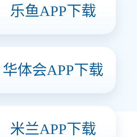
脚完全有能力在赛季末成为意甲“长传王”
下一篇：
灰熊莫兰特回归后节奏加快，内线得