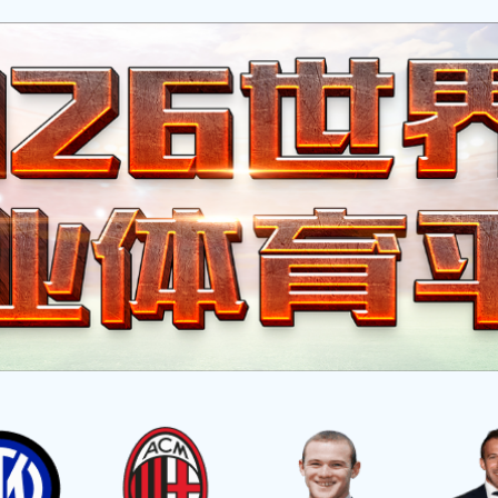
App下载
公司介绍
体育报道
PP与网页版入口｜畅享全球体育
足球、篮球、电竞等项目的赛事资讯与数据内容， 
，聚焦热门体育内容， 助您轻松获取赛事动态，掌
手机App
网页版