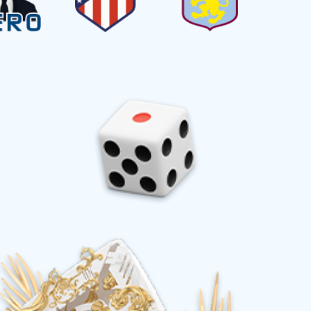
升级
计显示，球队中场核心洛卡特利的长传成功