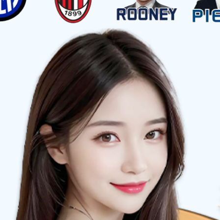
功率升至87%，阿莱格里反击战术再
场以一场干净利落的胜利巩固了自己的积分榜位置。赛后技术统