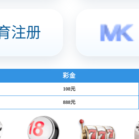
曼联紧盯霍尔和罗宾逊，
的融入情况成为球...
英超豪门曼联的夏季转会计划逐
2026-06-12
NAVI vs FaZe CS2 B
了网前技巧细腻...
在BLAST Premier春季小组
2026-07-18