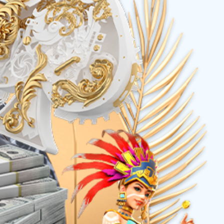
击战术体系。随着赛季进入白热化阶段，尤