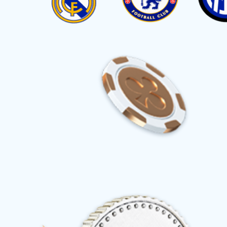
尤文图斯洛卡特利长传成
2026-06-05 19:45
64 次阅读
首页
/
体育报道
在刚刚结束的意甲联赛中，尤文图斯在主