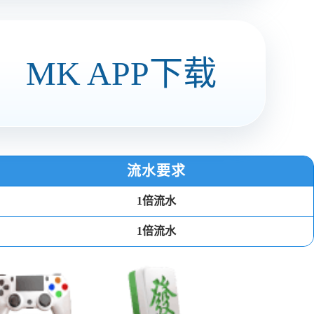
左后卫引援目标曝
渐浮出水面，据英国多家媒体透露，球队...
LAST小组赛：手枪局胜
赛的焦点战中，NAVI与FaZe这对老对手再度...