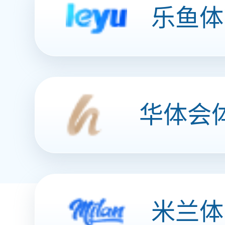
何，洛卡特利87%的长传成功率已经为尤
的有力竞争者，而尤文图斯的反击战术，
上一篇：
科林斯接发球得分率 48% 对 贾巴…
延伸阅读