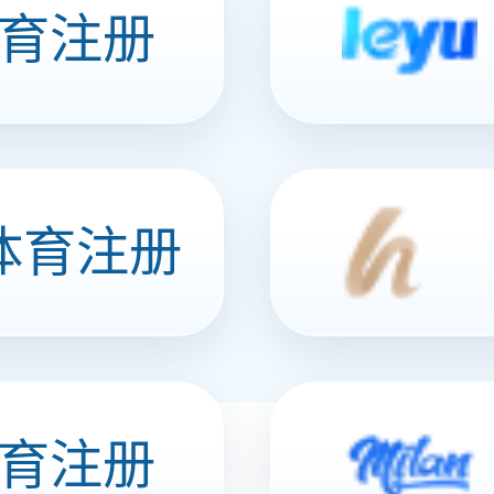
文图斯指明了一条高效的前进道路。只要保持健康，这位意大利国
也将在他的精准调度下，成为争冠道路上最锋利的武器。