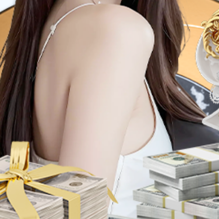
个人赛季纪录，也让外界再次聚焦于主教练阿莱格里精心打磨的反
而洛卡特利的长传则是这把钥匙上最关键的齿纹。